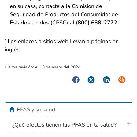
en su casa, contacte a la Comisión de
Seguridad de Productos del Consumidor de
Estados Unidos (CPSC) al
(800) 638-2772
.
Los enlaces a sitios web llevan a páginas en
*
inglés.
Última revisión:
el 18 de enero del 2024
Facebook
Twitter
LinkedIn
Syndica
home
PFAS y su salud
plus 
¿Qué efectos tienen las PFAS en la salud?