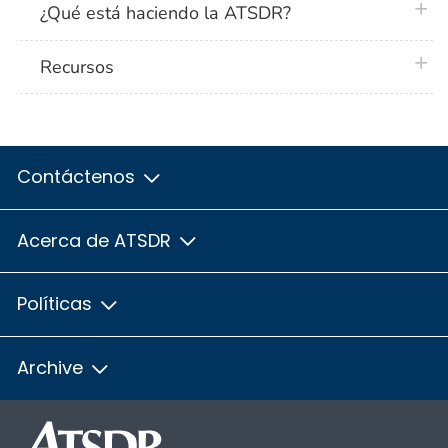
plus 
¿Qué está haciendo la ATSDR?
plus 
Recursos
Contáctenos
Acerca de ATSDR
Políticas
Archive