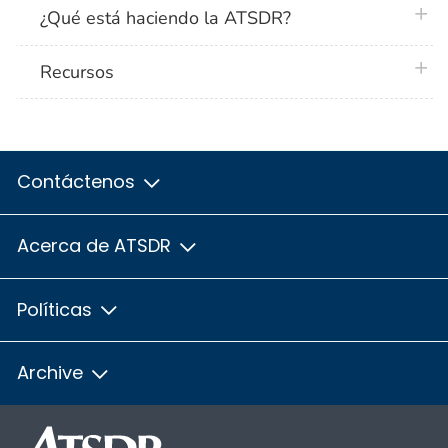
plus 
¿Qué está haciendo la ATSDR?
plus 
Recursos
Contáctenos
Acerca de ATSDR
Políticas
Archive