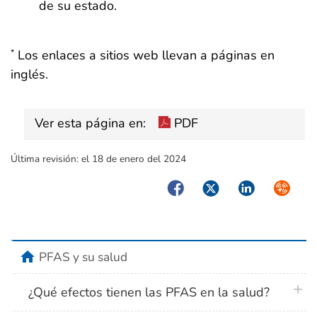
de su estado.
Los enlaces a sitios web llevan a páginas en
*
inglés.
Ver esta página en:
PDF
Última revisión:
el 18 de enero del 2024
Facebook
Twitter
LinkedIn
Syndica
home
PFAS y su salud
plus 
¿Qué efectos tienen las PFAS en la salud?