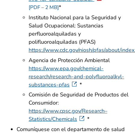
*
[PDF – 2 MB]
Instituto Nacional para la Seguridad y
Salud Ocupacional: Sustancias
perfluoroalquiladas y
polifluoroalquiladas (PFAS)
https://www.cdc.gov/niosh/pfas/about/index
Agencia de Protección Ambiental
https://www.epa.gov/chemical-
research/research-and-polyfluoroalkyl-
substances-pfas
*
Comisión de Seguridad de Productos del
Consumidor:
https://www.cpsc.gov/Research–
Statistics/Chemicals
*
Comuníquese con el departamento de salud