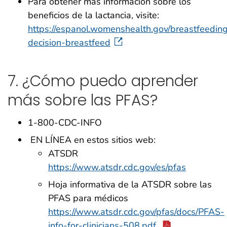
Para obtener más información sobre los
beneficios de la lactancia, visite:
https://espanol.womenshealth.gov/breastfeedin
decision-breastfeed
7. ¿Cómo puedo aprender
más sobre las PFAS?
1-800-CDC-INFO
EN LÍNEA en estos sitios web:
ATSDR
https://www.atsdr.cdc.gov/es/pfas
Hoja informativa de la ATSDR sobre las
PFAS para médicos
https://www.atsdr.cdc.gov/pfas/docs/PFAS-
info-for-clinicians-508.pdf