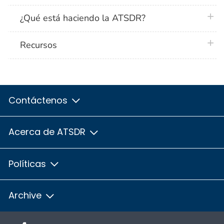
plus 
¿Qué está haciendo la ATSDR?
plus 
Recursos
Contáctenos
Acerca de ATSDR
Políticas
Archive