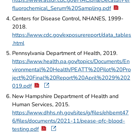
fluorochemical_Serum%20Sampling.pdf
Centers for Disease Control, NHANES, 1999-
2018.
https://www.cdc.gov/exposurereport/data_tables
.html
Pennsylvania Department of Health, 2019.
https://www.health.pa.gov/topics/Documents/En
vironmental%20Health/PEATT%20Pilot%20Pro
ject%20Final%20Report%20April%2029%202
019.pdf
New Hampshire Department of Health and
Human Services, 2015.
https://www.dhhs.nh.gov/sites/g/files/ehbemt47
6/files/documents/2021-11/pease-pfc-blood-
testing.pdf