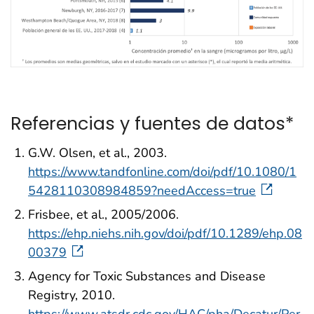
Referencias y fuentes de datos*
G.W. Olsen, et al., 2003.
https://www.tandfonline.com/doi/pdf/10.1080/1
5428110308984859?needAccess=true
Frisbee, et al., 2005/2006.
https://ehp.niehs.nih.gov/doi/pdf/10.1289/ehp.08
00379
Agency for Toxic Substances and Disease
Registry, 2010.
https://www.atsdr.cdc.gov/HAC/pha/Decatur/Per