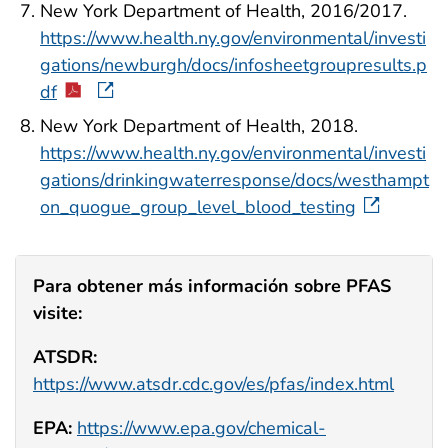
New York Department of Health, 2016/2017.
https://www.health.ny.gov/environmental/investi
gations/newburgh/docs/infosheetgroupresults.p
df
New York Department of Health, 2018.
https://www.health.ny.gov/environmental/investi
gations/drinkingwaterresponse/docs/westhampt
on_quogue_group_level_blood_testing
Para obtener más información sobre PFAS
visite:
ATSDR:
https://www.atsdr.cdc.gov/es/pfas/index.html
EPA:
https://www.epa.gov/chemical-