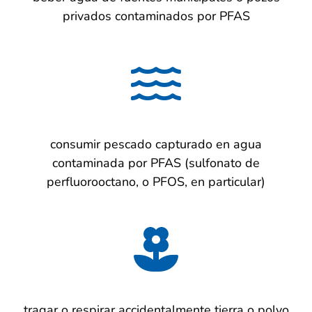
privados contaminados por PFAS
consumir pescado capturado en agua
contaminada por PFAS (sulfonato de
perfluorooctano, o PFOS, en particular)
tragar o respirar accidentalmente tierra o polvo