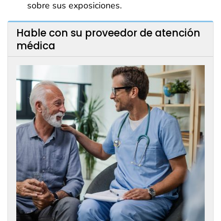
sobre sus exposiciones.
Hable con su proveedor de atención
médica