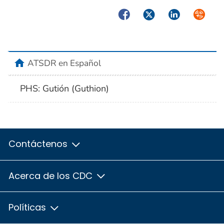
Facebook
Twitter
LinkedIn
Syndica
home
ATSDR en Español
PHS: Gutión (Guthion)
Contáctenos
Acerca de los CDC
Políticas