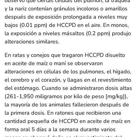
observó que ciertas células del pulmón, la tráquea
y la nariz contenían gránulos incoloros o amarillos
después de exposición prolongada a niveles muy
bajos (0.01 ppm) de HCCPD en el aire. En monos,
la exposición a niveles másaltos (0.2 ppm) produjo
alteraciones similares.
En ratas y conejos que tragaron HCCPD disuelto
en aceite de maíz o maní se observaron
alteraciones en células de los pulmones, el hígado,
el cerebro y el corazón, y llagas en el revestimiento
del estómago. Cuando se administraron dosis altas
(261-1,950 miligramos por kilo de peso [mg/kg]),
la mayoría de los animales fallecieron después de
la primera dosis. En ratones que recibieron una
cantidad pequeña de HCCPD en aceite de maíz en
forma oral 5 días a la semana durante varios