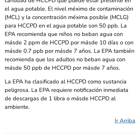
cantidad de HCCPD que puede estar presente en
el agua potable. El nivel méximo de contaminación
(MCL) y la concentración méxima posible (MCLG)
para HCCPD en el agua potable son 50 ppb. La
EPA recomienda que niños no beban agua con
másde 2 ppm de HCCPD por másde 10 días o con
másde 0.7 ppb por másde 7 años. La EPA también
recomienda que los adultos no beban agua con
másde 50 ppb de HCCPD por másde 7 años.
La EPA ha clasificado al HCCPD como sustancia
peligrosa. La EPA requiere notificación inmediata
de descargas de 1 libra o másde HCCPD al
ambiente.
Ir Arriba