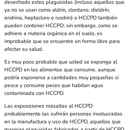
desechado estos plaguicidas (incluso aquellos que
ya no se usan como aldrín, clordano, dieldrín,
endrina, heptacloro e isodrin) o HCCPD también
pueden contener HCCPD; sin embargo, como se
adhiere a materia orgánica en el suelo, es
improbable que se encuentre en forma libre para
afectar su salud.
Es muy poco probable que usted se exponga al
HCCPD en los alimentos que consume, aunque
podría exponerse a cantidades muy pequeñas si
pesca y consume peces que habitan agua
contaminada con HCCPD.
Las exposiciones másaltas al HCCPD
probablemente las sufrirán personas involucradas
en la manufactura y uso de HCCPD, aquellos que
manejan plaguicidas fabricados a partir de HCCPD