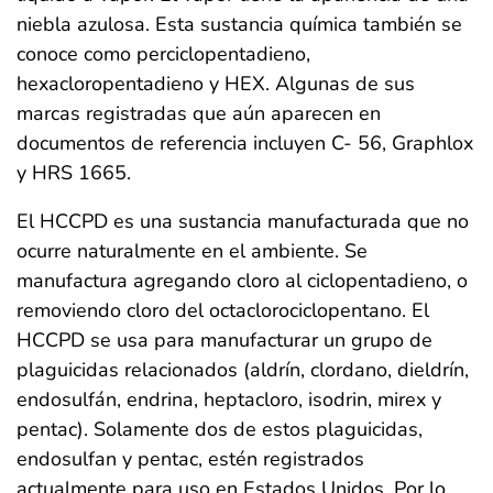
niebla azulosa. Esta sustancia química también se
conoce como perciclopentadieno,
hexacloropentadieno y HEX. Algunas de sus
marcas registradas que aún aparecen en
documentos de referencia incluyen C- 56, Graphlox
y HRS 1665.
El HCCPD es una sustancia manufacturada que no
ocurre naturalmente en el ambiente. Se
manufactura agregando cloro al ciclopentadieno, o
removiendo cloro del octaclorociclopentano. El
HCCPD se usa para manufacturar un grupo de
plaguicidas relacionados (aldrín, clordano, dieldrín,
endosulfán, endrina, heptacloro, isodrin, mirex y
pentac). Solamente dos de estos plaguicidas,
endosulfan y pentac, estén registrados
actualmente para uso en Estados Unidos. Por lo