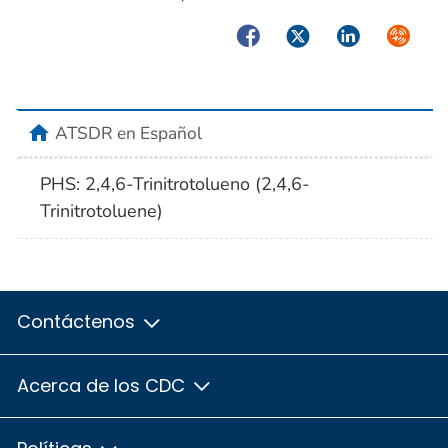
Facebook
Twitter
LinkedIn
Syndica
home
ATSDR en Español
PHS: 2,4,6-Trinitrotolueno (2,4,6-
Trinitrotoluene)
Contáctenos
Acerca de los CDC