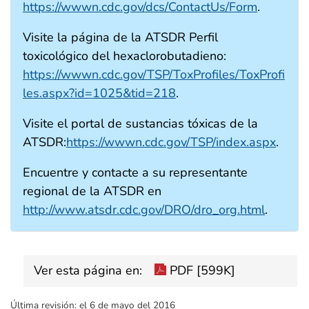
https://wwwn.cdc.gov/dcs/ContactUs/Form
.
Visite la página de la ATSDR Perfil
toxicológico del hexaclorobutadieno:
https://wwwn.cdc.gov/TSP/ToxProfiles/ToxProfi
les.aspx?id=1025&tid=218
.
Visite el portal de sustancias tóxicas de la
ATSDR:
https://wwwn.cdc.gov/TSP/index.aspx
.
Encuentre y contacte a su representante
regional de la ATSDR en
http://www.atsdr.cdc.gov/DRO/dro_org.html
.
Ver esta página en:
PDF [599K]
Última revisión:
el 6 de mayo del 2016