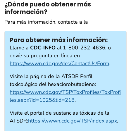
¿Dónde puedo obtener más
información?
Para más información, contacte a la
Para obtener más información:
Llame a
CDC-INFO
al 1-800-232-4636, o
envíe su pregunta en línea en
https://wwwn.cdc.gov/dcs/ContactUs/Form
.
Visite la página de la ATSDR Perfil
toxicológico del hexaclorobutadieno:
https://wwwn.cdc.gov/TSP/ToxProfiles/ToxProfi
les.aspx?id=1025&tid=218
.
Visite el portal de sustancias tóxicas de la
ATSDR:
https://wwwn.cdc.gov/TSP/index.aspx
.