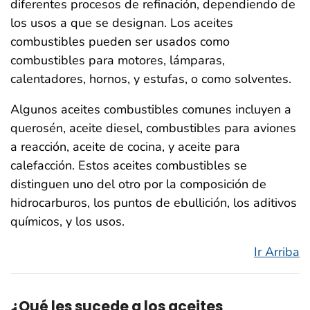
diferentes procesos de refinación, dependiendo de
los usos a que se designan. Los aceites
combustibles pueden ser usados como
combustibles para motores, lámparas,
calentadores, hornos, y estufas, o como solventes.
Algunos aceites combustibles comunes incluyen a
querosén, aceite diesel, combustibles para aviones
a reacción, aceite de cocina, y aceite para
calefacción. Estos aceites combustibles se
distinguen uno del otro por la composición de
hidrocarburos, los puntos de ebullición, los aditivos
químicos, y los usos.
Ir Arriba
¿Qué les sucede a los aceites