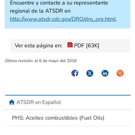
Encuentre y contacte a su representante
regional de la ATSDR en
http://www.atsdr.cdc.gov/DRO/dro_org.html
.
Ver esta página en:
PDF [63K]
Última revisión:
el 6 de mayo del 2016
Facebook
Twitter
LinkedIn
Syndica
home
ATSDR en Español
PHS: Aceites combustibles (Fuel Oils)