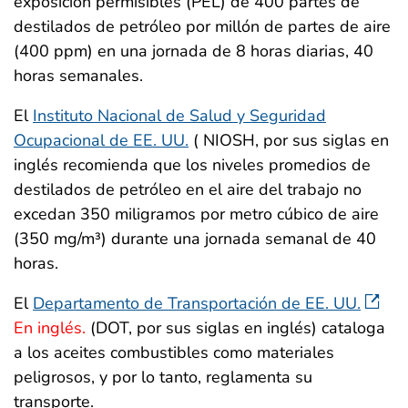
exposición permisibles (PEL) de 400 partes de
destilados de petróleo por millón de partes de aire
(400 ppm) en una jornada de 8 horas diarias, 40
horas semanales.
El
Instituto Nacional de Salud y Seguridad
Ocupacional de EE. UU.
( NIOSH, por sus siglas en
inglés recomienda que los niveles promedios de
destilados de petróleo en el aire del trabajo no
excedan 350 miligramos por metro cúbico de aire
(350 mg/m³) durante una jornada semanal de 40
horas.
El
Departamento de Transportación de EE. UU.
En inglés.
(DOT, por sus siglas en inglés) cataloga
a los aceites combustibles como materiales
peligrosos, y por lo tanto, reglamenta su
transporte.