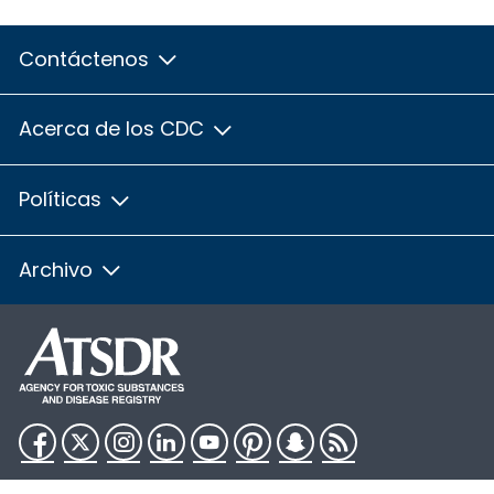
Contáctenos
Acerca de los CDC
Políticas
Archivo
Facebook
Twitter
Instagram
LinkedIn
YouTube
Pinterest
Snapchat
RSS