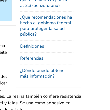
al 2,3-benzofurano?
¿Que recomendaciones ha
hecho el gobierno federal
para proteger la salud
pública?
oma
Definiciones
eite
Referencias
¿Dónde puedo obtener
más información?
 del
icar
na
ces. La resina también confiere resistencia
el y telas. Se usa como adhesivo en
s de asfalto.