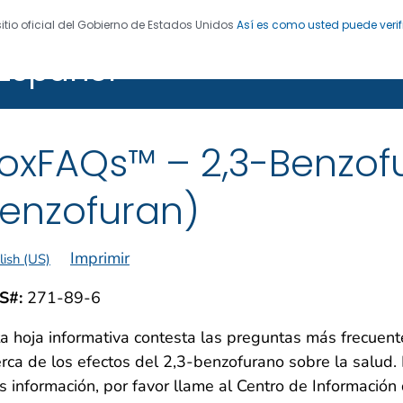
sitio oficial del Gobierno de Estados Unidos
Así es como usted puede verif
Español
egistro de Enfermedades
oxFAQs™ – 2,3-Benzofu
enzofuran)
Imprimir
lish (US)
S#:
271-89-6
a hoja informativa contesta las preguntas más frecuent
rca de los efectos del 2,3-benzofurano sobre la salud.
 información, por favor llame al Centro de Información