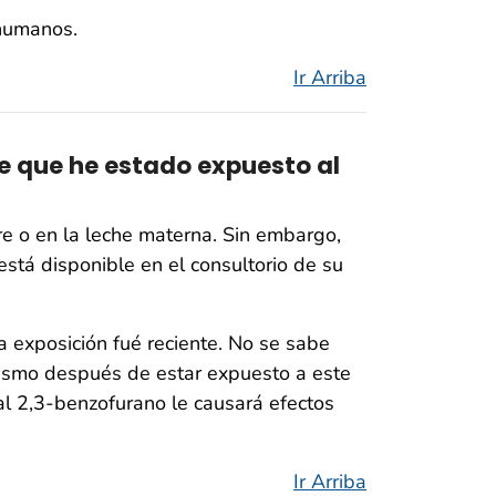
 humanos.
Ir Arriba
 que he estado expuesto al
e o en la leche materna. Sin embargo,
stá disponible en el consultorio de su
 exposición fué reciente. No se sabe
ismo después de estar expuesto a este
al 2,3-benzofurano le causará efectos
Ir Arriba