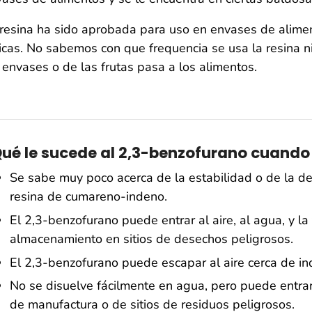
resina ha sido aprobada para uso en envases de alimen
ricas. No sabemos con que frequencia se usa la resina 
 envases o de las frutas pasa a los alimentos.
ué le sucede al 2,3-benzofurano cuando
Se sabe muy poco acerca de la estabilidad o de la d
resina de cumareno-indeno.
El 2,3-benzofurano puede entrar al aire, al agua, y la 
almacenamiento en sitios de desechos peligrosos.
El 2,3-benzofurano puede escapar al aire cerca de ind
No se disuelve fácilmente en agua, pero puede entra
de manufactura o de sitios de residuos peligrosos.