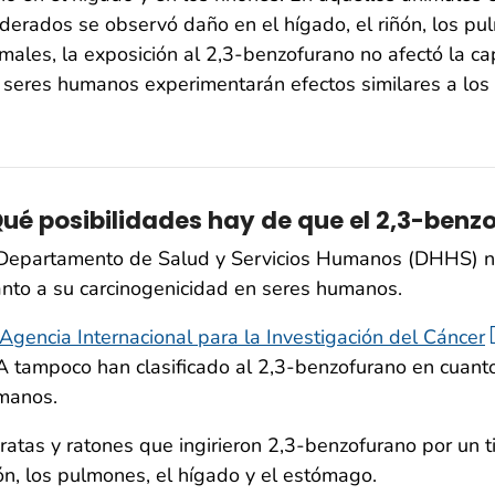
erados se observó daño en el hígado, el riñón, los pu
males, la exposición al 2,3-benzofurano no afectó la 
 seres humanos experimentarán efectos similares a los
ué posibilidades hay de que el 2,3-ben
Departamento de Salud y Servicios Humanos (DHHS) no 
nto a su carcinogenicidad en seres humanos.
Agencia Internacional para la Investigación del Cáncer
 tampoco han clasificado al 2,3-benzofurano en cuanto
manos.
ratas y ratones que ingirieron 2,3-benzofurano por un
ón, los pulmones, el hígado y el estómago.