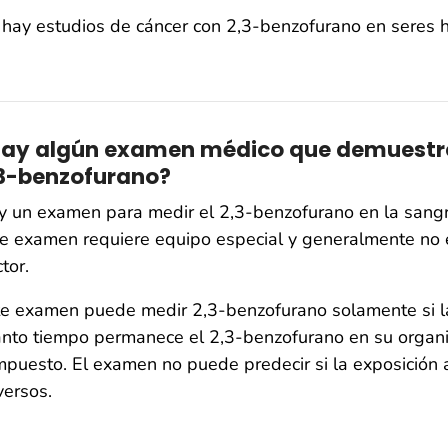
hay estudios de cáncer con 2,3-benzofurano en seres
ay algún examen médico que demuestre
3-benzofurano?
 un examen para medir el 2,3-benzofurano en la sangr
e examen requiere equipo especial y generalmente no e
tor.
e examen puede medir 2,3-benzofurano solamente si la
anto tiempo permanece el 2,3-benzofurano en su organ
puesto. El examen no puede predecir si la exposición 
ersos.