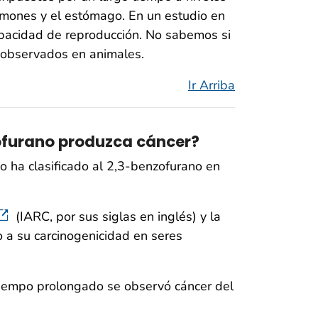
lmones y el estómago. En un estudio en
capacidad de reproducción. No sabemos si
 observados en animales.
Ir Arriba
zofurano produzca cáncer?
ha clasificado al 2,3-benzofurano en
(IARC, por sus siglas en inglés) y la
 a su carcinogenicidad en seres
 tiempo prolongado se observó cáncer del