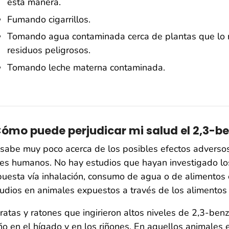
esta manera.
Fumando cigarrillos.
Tomando agua contaminada cerca de plantas que lo m
residuos peligrosos.
Tomando leche materna contaminada.
ómo puede perjudicar mi salud el 2,3-b
sabe muy poco acerca de los posibles efectos adverso
es humanos. No hay estudios que hayan investigado lo
uesta vía inhalación, consumo de agua o de alimentos o
udios en animales expuestos a través de los alimentos 
ratas y ratones que ingirieron altos niveles de 2,3-be
o en el hígado y en los riñones. En aquellos animales 