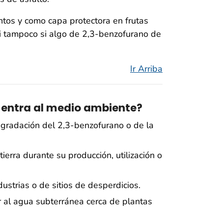
tos y como capa protectora en frutas
ni tampoco si algo de 2,3-benzofurano de
Ir Arriba
 entra al medio ambiente?
egradación del 2,3-benzofurano o de la
tierra durante su producción, utilización o
ustrias o de sitios de desperdicios.
r al agua subterránea cerca de plantas