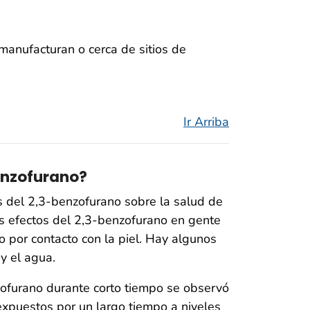
anufacturan o cerca de sitios de
Ir Arriba
enzofurano?
s del 2,3-benzofurano sobre la salud de
s efectos del 2,3-benzofurano en gente
 por contacto con la piel. Hay algunos
y el agua.
nzofurano durante corto tiempo se observó
expuestos por un largo tiempo a niveles