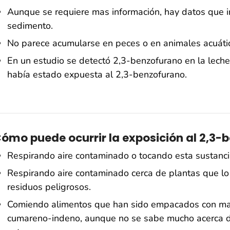
Aunque se requiere mas información, hay datos que i
sedimento.
No parece acumularse en peces o en animales acuático
En un estudio se detectó 2,3-benzofurano en la leche
había estado expuesta al 2,3-benzofurano.
ómo puede ocurrir la exposición al 2,3-
Respirando aire contaminado o tocando esta sustancia
Respirando aire contaminado cerca de plantas que lo 
residuos peligrosos.
Comiendo alimentos que han sido empacados con mate
cumareno-indeno, aunque no se sabe mucho acerca d