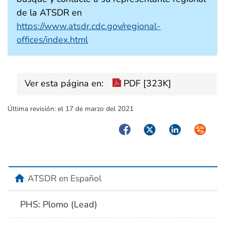
de la ATSDR en
https://www.atsdr.cdc.gov/regional-
offices/index.html
Ver esta página en:
PDF [323K]
Última revisión:
el 17 de marzo del 2021
Facebook
Twitter
LinkedIn
Syndica
home
ATSDR en Español
PHS: Plomo (Lead)