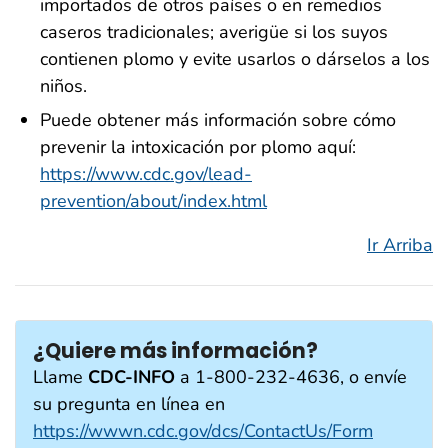
importados de otros países o en remedios
caseros tradicionales; averigüe si los suyos
contienen plomo y evite usarlos o dárselos a los
niños.
Puede obtener más información sobre cómo
prevenir la intoxicación por plomo aquí:
https://www.cdc.gov/lead-
prevention/about/index.html
Ir Arriba
¿Quiere más información?
Llame
CDC-INFO
a 1-800-232-4636, o envíe
su pregunta en línea en
https://wwwn.cdc.gov/dcs/ContactUs/Form