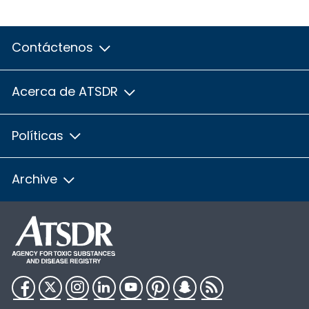
Contáctenos
Acerca de ATSDR
Políticas
Archive
Facebook
Twitter
Instagram
LinkedIn
YouTube
Pinterest
Snapchat
RSS