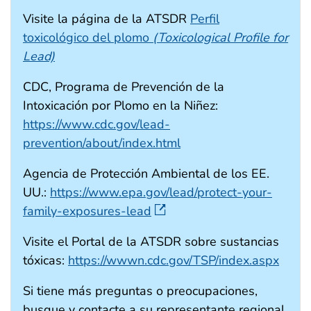
Visite la página de la ATSDR
Perfil
toxicológico del plomo
(Toxicological Profile for
Lead)
CDC, Programa de Prevención de la
Intoxicación por Plomo en la Niñez:
https://www.cdc.gov/lead-
prevention/about/index.html
Agencia de Protección Ambiental de los EE.
UU.:
https://www.epa.gov/lead/protect-your-
family-exposures-lead
Visite el Portal de la ATSDR sobre sustancias
tóxicas:
https://wwwn.cdc.gov/TSP/index.aspx
Si tiene más preguntas o preocupaciones,
busque y contacte a su representante regional