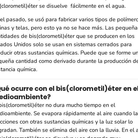
(clorometil)éter se disuelve fácilmente en el agua.
el pasado, se usó para fabricar varios tipos de polímero
inas y telas, pero esto ya no se hace más. Las pequeña
tidades de bis(clorometil)éter que se producen en los
ados Unidos solo se usan en sistemas cerrados para
ducir otras sustancias químicas. Puede que se forme u
ueña cantidad como derivado durante la producción de
tancia química.
ué ocurre con el bis(clorometil)éter en e
edioambiente?
bis(clorometil)éter no dura mucho tiempo en el
ioambiente. Se evapora rápidamente al aire cuando l
cciones con otras sustancias químicas y la luz solar lo
radan. También se elimina del aire con la lluvia. En el 