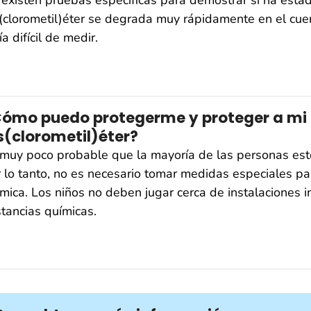
existen pruebas específicas para demostrar si ha estado
(clorometil)éter se degrada muy rápidamente en el cuer
ía difícil de medir.
ómo puedo protegerme y proteger a mi f
s(clorometil)éter?
muy poco probable que la mayoría de las personas estén
 lo tanto, no es necesario tomar medidas especiales par
mica. Los niños no deben jugar cerca de instalaciones 
tancias químicas.