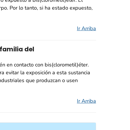
 expuesto a bis(clorometil)éter. El
po. Por lo tanto, si ha estado expuesto,
Ir Arriba
amilia del
 en contacto con bis(clorometil)éter.
a evitar la exposición a esta sustancia
industriales que produzcan o usen
Ir Arriba