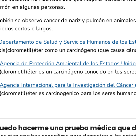
lmón en algunas personas.
bién se observó cáncer de nariz y pulmón en animales l
iodos cortos o largos.
Departamento de Salud y Servicios Humanos de los E
bis(clorometil)éter como un carcinógeno (que causa cán
Agencia de Protección Ambiental de los Estados Unido
(clorometil)éter es un carcinógeno conocido en los ser
Agencia Internacional para la Investigación del Cáncer
(clorometil)éter es carcinogénico para los seres humano
uedo hacerme una prueba médica que de