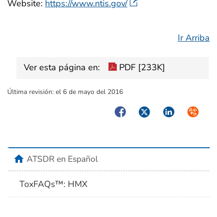
Website:
https://www.ntis.gov/
Ir Arriba
Ver esta página en:
PDF [233K]
Última revisión:
el 6 de mayo del 2016
Facebook
Twitter
LinkedIn
Syndica
home
ATSDR en Español
ToxFAQs™: HMX