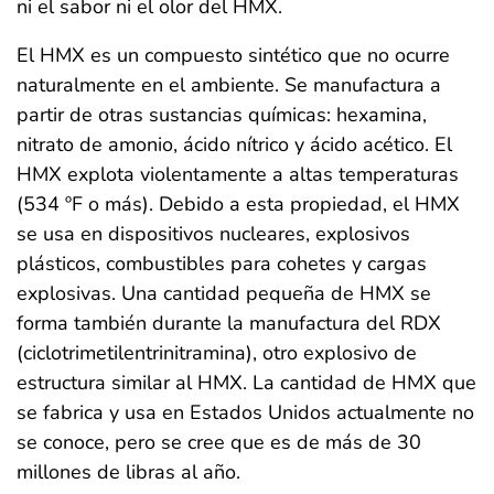
ni el sabor ni el olor del HMX.
El HMX es un compuesto sintético que no ocurre
naturalmente en el ambiente. Se manufactura a
partir de otras sustancias químicas: hexamina,
nitrato de amonio, ácido nítrico y ácido acético. El
HMX explota violentamente a altas temperaturas
(534 ºF o más). Debido a esta propiedad, el HMX
se usa en dispositivos nucleares, explosivos
plásticos, combustibles para cohetes y cargas
explosivas. Una cantidad pequeña de HMX se
forma también durante la manufactura del RDX
(ciclotrimetilentrinitramina), otro explosivo de
estructura similar al HMX. La cantidad de HMX que
se fabrica y usa en Estados Unidos actualmente no
se conoce, pero se cree que es de más de 30
millones de libras al año.