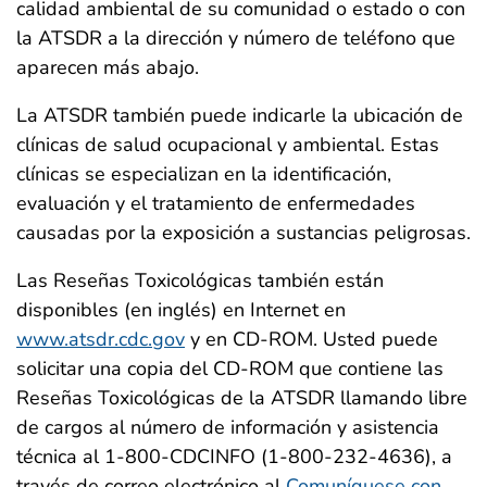
calidad ambiental de su comunidad o estado o con
la ATSDR a la dirección y número de teléfono que
aparecen más abajo.
La ATSDR también puede indicarle la ubicación de
clínicas de salud ocupacional y ambiental. Estas
clínicas se especializan en la identificación,
evaluación y el tratamiento de enfermedades
causadas por la exposición a sustancias peligrosas.
Las Reseñas Toxicológicas también están
disponibles (en inglés) en Internet en
www.atsdr.cdc.gov
y en CD-ROM. Usted puede
solicitar una copia del CD-ROM que contiene las
Reseñas Toxicológicas de la ATSDR llamando libre
de cargos al número de información y asistencia
técnica al 1-800-CDCINFO (1-800-232-4636), a
través de correo electrónico al
Comuníquese con