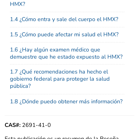
HMX?
1.4 ¿Cómo entra y sale del cuerpo el HMX?
1.5 ¿Cómo puede afectar mi salud el HMX?
1.6 ¿Hay algún examen médico que
demuestre que he estado expuesto al HMX?
1.7 ¿Qué recomendaciones ha hecho el
gobierno federal para proteger la salud
pública?
1.8 ¿Dónde puedo obtener más información?
CAS#:
2691-41-0
Esta publicación es un resumen de la Reseña