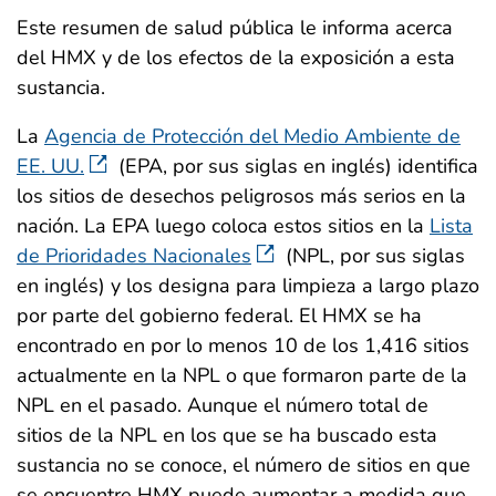
Este resumen de salud pública le informa acerca
del HMX y de los efectos de la exposición a esta
sustancia.
La
Agencia de Protección del Medio Ambiente de
EE. UU.
(EPA, por sus siglas en inglés) identifica
los sitios de desechos peligrosos más serios en la
nación. La EPA luego coloca estos sitios en la
Lista
de Prioridades Nacionales
(NPL, por sus siglas
en inglés) y los designa para limpieza a largo plazo
por parte del gobierno federal. El HMX se ha
encontrado en por lo menos 10 de los 1,416 sitios
actualmente en la NPL o que formaron parte de la
NPL en el pasado. Aunque el número total de
sitios de la NPL en los que se ha buscado esta
sustancia no se conoce, el número de sitios en que
se encuentre HMX puede aumentar a medida que