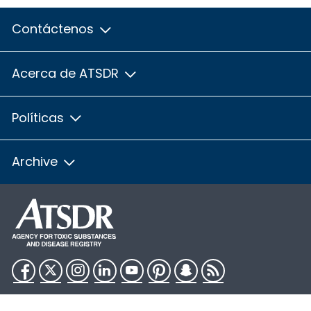
Contáctenos
Acerca de ATSDR
Políticas
Archive
Facebook
Twitter
Instagram
LinkedIn
YouTube
Pinterest
Snapchat
RSS
HHS.gov
USA.gov