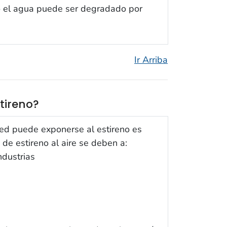
o el agua puede ser degradado por
Ir Arriba
tireno?
ted puede exponerse al estireno es
 de estireno al aire se deben a:
ndustrias