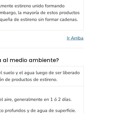
almente estireno unido formando
 embargo, la mayoría de estos productos
queña de estireno sin formar cadenas.
Ir Arriba
ra al medio ambiente?
iente?
el suelo y el agua luego de ser liberado
ón de productos de estireno.
l aire, generalmente en 1 ó 2 días.
co profundos y de agua de superficie.