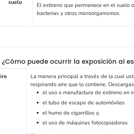
suelo
El estireno que permanece en el suelo 
bacterias y otros microorganismos.
3 ¿Cómo puede ocurrir la exposición al es
 ¿Cómo puede ocurrir la exposición al estireno?
ire
La manera principal a través de la cual us
respirando aire que lo contiene. Descargas
el uso o manufactura de estireno en i
el tubo de escape de automóviles
el humo de cigarrillos y,
el uso de máquinas fotocopiadoras