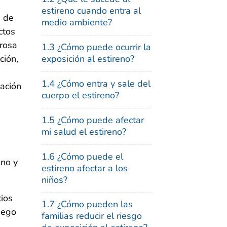
estireno cuando entra al
a de
medio ambiente?
ctos
grosa
1.3 ¿Cómo puede ocurrir la
ción,
exposición al estireno?
1.4 ¿Cómo entra y sale del
mación
cuerpo el estireno?
1.5 ¿Cómo puede afectar
mi salud el estireno?
1.6 ¿Cómo puede el
eno y
estireno afectar a los
niños?
tios
1.7 ¿Cómo pueden las
uego
familias reducir el riesgo