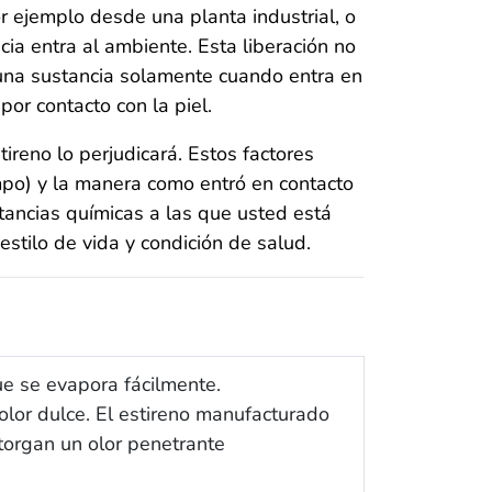
 ejemplo desde una planta industrial, o
cia entra al ambiente. Esta liberación no
una sustancia solamente cuando entra en
por contacto con la piel.
ireno lo perjudicará. Estos factores
iempo) y la manera como entró en contacto
tancias químicas a las que usted está
estilo de vida y condición de salud.
que se evapora fácilmente.
 olor dulce. El estireno manufacturado
torgan un olor penetrante