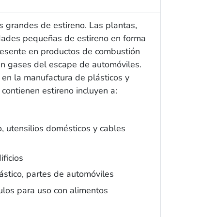
 grandes de estireno. Las plantas,
dades pequeñas de estireno en forma
presente en productos de combustión
 en gases del escape de automóviles.
en la manufactura de plásticos y
ontienen estireno incluyen a:
o, utensilios domésticos y cables
ificios
lástico, partes de automóviles
culos para uso con alimentos