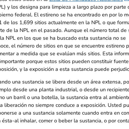
L) y los designa para limpieza a largo plazo por parte 
ierno federal. El estireno se ha encontrado en por lo 
 de los 1,699 sitios actualmente en la NPL o que form
te de la NPL en el pasado. Aunque el número total de s
la NPL en los que se ha buscado esta sustancia no se
oce, el número de sitios en que se encuentre estireno
entar a medida que se evalúan más sitios. Esta inform
importante porque estos sitios pueden constituir fuent
osición, y la exposición a esta sustancia puede perjudic
ndo una sustancia se libera desde un área extensa, po
mplo desde una planta industrial, o desde un recipient
o un barril o una botella, la sustancia entra al ambient
a liberación no siempre conduce a exposición. Usted p
onerse a una sustancia solamente cuando entra en con
 ésta-al inhalar, comer o beber la sustancia, o por conta