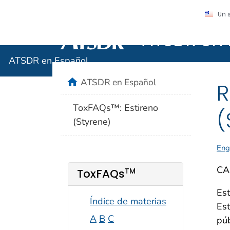
Un 
ATSDR en 
Agencia para Sustan
ATSDR en Español
home
ATSDR en Español
R
ToxFAQs™: Estireno
(
(Styrene)
Eng
CA
TM
ToxFAQs
Est
Índice de materias
Est
A
B
C
púb