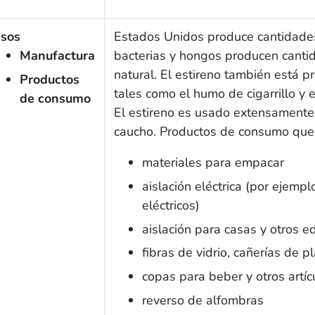
sos
Estados Unidos produce cantidades
Manufactura
bacterias y hongos producen canti
natural. El estireno también está 
Productos
tales como el humo de cigarrillo y
de consumo
El estireno es usado extensamente 
caucho. Productos de consumo que c
materiales para empacar
aislación eléctrica (por ejempl
eléctricos)
aislación para casas y otros ed
fibras de vidrio, cañerías de p
copas para beber y otros artí
reverso de alfombras