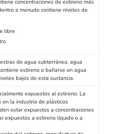
ntiene concentraciones de estireno más
adentro a menudo contiene niveles de
e libre
tro
estras de agua subterránea, agua
contiene estireno o bañarse en agua
iveles bajos de esta sustancia.
ialmente expuestos al estireno. La
 en la industria de plásticos
eden estar expuestos a concentraciones
ar expuestos a estireno líquido o a
ación del estireno, manufactura de