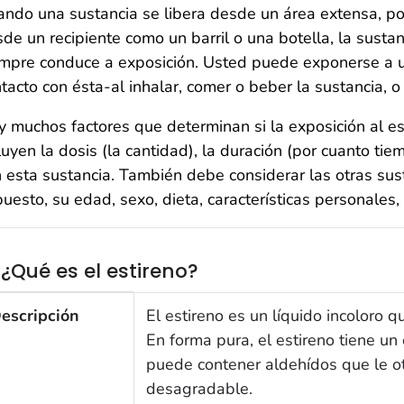
ndo una sustancia se libera desde un área extensa, por
de un recipiente como un barril o una botella, la sustan
mpre conduce a exposición. Usted puede exponerse a 
tacto con ésta-al inhalar, comer o beber la sustancia, o 
 muchos factores que determinan si la exposición al est
luyen la dosis (la cantidad), la duración (por cuanto t
 esta sustancia. También debe considerar las otras sus
uesto, su edad, sexo, dieta, características personales, 
1 ¿Qué es el estireno?
 ¿Qué es el estireno?
escripción
El estireno es un líquido incoloro 
En forma pura, el estireno tiene un
puede contener aldehídos que le o
desagradable.