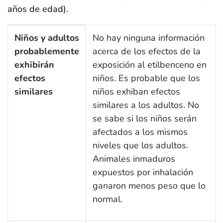
años de edad).
1.6 ¿Cómo puede el etilbenceno afectar a los niños?
Niños y adultos
No hay ninguna información
probablemente
acerca de los efectos de la
exhibirán
exposición al etilbenceno en
efectos
niños. Es probable que los
similares
niños exhiban efectos
similares a los adultos. No
se sabe si los niños serán
afectados a los mismos
niveles que los adultos.
Animales inmaduros
expuestos por inhalación
ganaron menos peso que lo
normal.