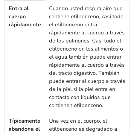
1.4 ¿Cómo entra y sale del cuerpo el etilbenceno?
Entra al
Cuando usted respira aire que
cuerpo
contiene etilbenceno, casi todo
rápidamente
el etilbenceno entra
rápidamente al cuerpo a través
de los pulmones. Casi todo el
etilbenceno en los alimentos o
el agua también puede entrar
rápidamente al cuerpo a través
del tracto digestivo. También
puede entrar al cuerpo a través
de la piel si la piel entra en
contacto con líquidos que
contienen etilbenceno.
Típicamente
Una vez en el cuerpo, el
abandona el
etilbenceno es degradado a