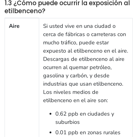
1.3 ¿Cómo puede ocurrir la exposición al
etilbenceno?
1.3 ¿Cómo puede ocurrir la exposición al etilbenceno?
Aire
Si usted vive en una ciudad o
cerca de fábricas o carreteras con
mucho tráfico, puede estar
expuesto al etilbenceno en el aire.
Descargas de etilbenceno al aire
ocurren al quemar petróleo,
gasolina y carbón, y desde
industrias que usan etilbenceno.
Los niveles medios de
etilbenceno en el aire son:
0.62 ppb en ciudades y
suburbios
0.01 ppb en zonas rurales