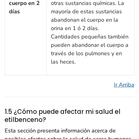
cuerpo en 2
otras sustancias químicas. La
días
mayoría de estas sustancias
abandonan el cuerpo en la
orina en 1 ó 2 días.
Cantidades pequeñas también
pueden abandonar el cuerpo a
través de los pulmones y en
las heces.
Ir Arriba
1.5 ¿Cómo puede afectar mi salud el
etilbenceno?
Esta sección presenta información acerca de
posibles efectos sobre la salud de seres humanos