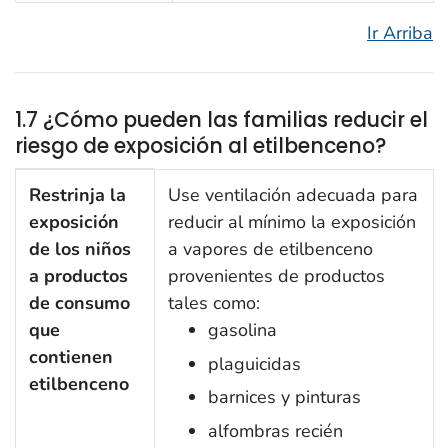
Ir Arriba
1.7 ¿Cómo pueden las familias reducir el
riesgo de exposición al etilbenceno?
1.7 ¿Cómo pueden las familias reducir el riesgo de ex
Restrinja la
Use ventilación adecuada para
exposición
reducir al mínimo la exposición
de los niños
a vapores de etilbenceno
a productos
provenientes de productos
de consumo
tales como:
que
gasolina
contienen
plaguicidas
etilbenceno
barnices y pinturas
alfombras recién