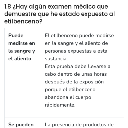
1.8 ¿Hay algún examen médico que
demuestre que he estado expuesto al
etilbenceno?
Ir Arriba 1.8 ¿Hay algún examen médico que demuest
Puede
El etilbenceno puede medirse
medirse en
en la sangre y el aliento de
la sangre y
personas expuestas a esta
el aliento
sustancia.
Esta prueba debe llevarse a
cabo dentro de unas horas
después de la exposición
porque el etilbenceno
abandona el cuerpo
rápidamente.
Se pueden
La presencia de productos de