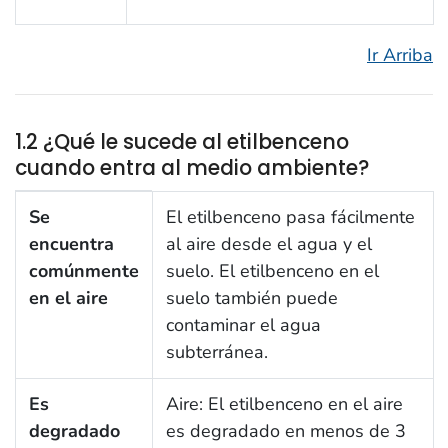
Ir Arriba
1.2 ¿Qué le sucede al etilbenceno
cuando entra al medio ambiente?
1.2 ¿Qué le sucede al etilbenceno cuando entra al m
Se
El etilbenceno pasa fácilmente
encuentra
al aire desde el agua y el
comúnmente
suelo. El etilbenceno en el
en el aire
suelo también puede
contaminar el agua
subterránea.
Es
Aire: El etilbenceno en el aire
degradado
es degradado en menos de 3