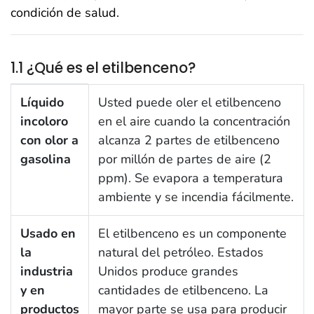
condición de salud.
1.1 ¿Qué es el etilbenceno?
1.1 ¿Qué es el etilbenceno?
Líquido
Usted puede oler el etilbenceno
incoloro
en el aire cuando la concentración
con olor a
alcanza 2 partes de etilbenceno
gasolina
por millón de partes de aire (2
ppm). Se evapora a temperatura
ambiente y se incendia fácilmente.
Usado en
El etilbenceno es un componente
la
natural del petróleo. Estados
industria
Unidos produce grandes
y en
cantidades de etilbenceno. La
productos
mayor parte se usa para producir