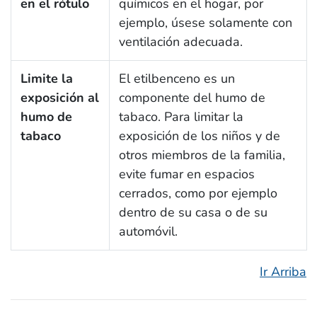
en el rótulo
químicos en el hogar, por
ejemplo, úsese solamente con
ventilación adecuada.
Limite la
El etilbenceno es un
exposición al
componente del humo de
humo de
tabaco. Para limitar la
tabaco
exposición de los niños y de
otros miembros de la familia,
evite fumar en espacios
cerrados, como por ejemplo
dentro de su casa o de su
automóvil.
Ir Arriba